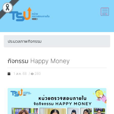
ประมวลภาพกิจกรรม
กิจกรรม Happy Money
1 ส.ค. 68 /
280