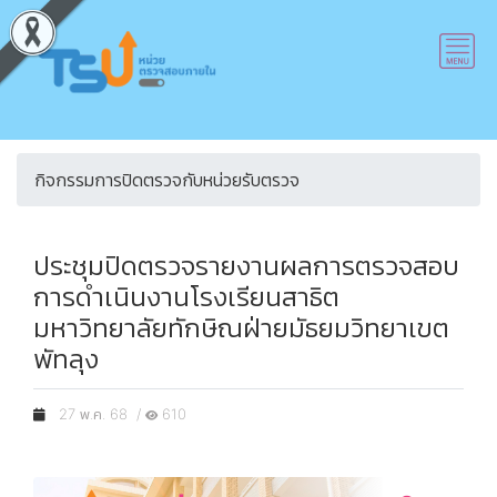
กิจกรรมการปิดตรวจกับหน่วยรับตรวจ
ประชุมปิดตรวจรายงานผลการตรวจสอบ
การดำเนินงานโรงเรียนสาธิต
มหาวิทยาลัยทักษิณฝ่ายมัธยมวิทยาเขต
พัทลุง
27 พ.ค. 68 /
610