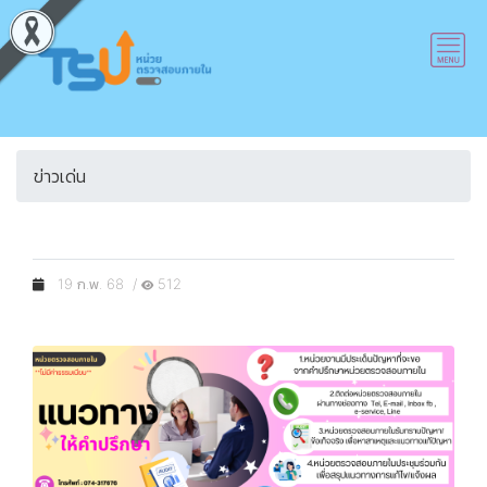
ข่าวเด่น
19 ก.พ. 68 /
512