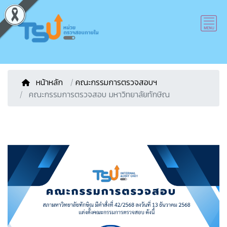
หน้าหลัก
/
คณะกรรมการตรวจสอบฯ
คณะกรรมการตรวจสอบ มหาวิทยาลัยทักษิณ