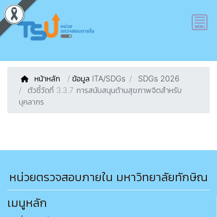
หน้าหลัก
/
ข้อมูล ITA/SDGs
SDGs 2026
ตัวชี้วัดที่ 3.3.7 การสนับสนุนด้านสุขภาพจิตสำหรับ
บุคลากร
หน่วยตรวจสอบภายใน มหาวิทยาลัยทักษิณ
เมนูหลัก