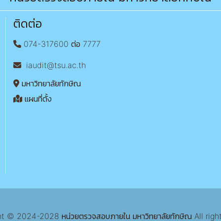
ติดต่อ
074-317600 ต่อ 7777
iaudit@tsu.ac.th
มหาวิทยาลัยทักษิณ
แผนที่ตั้ง
 © 2024-2028 หน่วยตรวจสอบภายใน มหาวิทยาลัยทักษิณ All righ