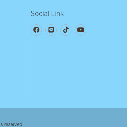
Social Link
ts reserved.