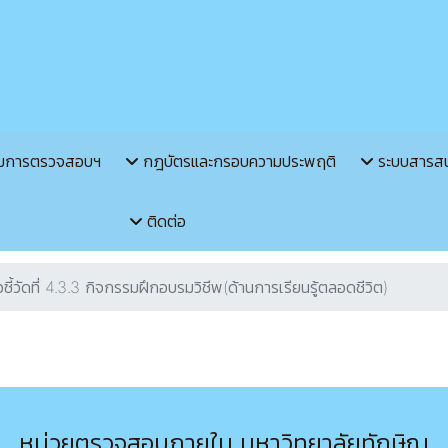
มการตรวจสอบฯ
กฎบัตรและกรอบความประพฤติ
ระบบสารส
ติดต่อ
วชี้วัดที่ 4.3.3 กิจกรรมฝึกอบรมวิชีพ(ด้านการเรียนรู้ตลอดชีวิต)
หน่วยตรวจสอบภายใน มหาวิทยาลัยทักษิณ