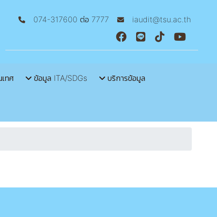
074-317600 ต่อ 7777
iaudit@tsu.ac.th
นเทศ
ข้อมูล ITA/SDGs
บริการข้อมูล