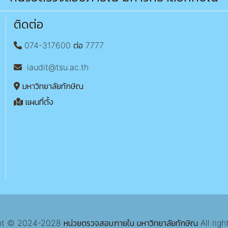
ติดต่อ
074-317600 ต่อ 7777
iaudit@tsu.ac.th
มหาวิทยาลัยทักษิณ
แผนที่ตั้ง
 © 2024-2028 หน่วยตรวจสอบภายใน มหาวิทยาลัยทักษิณ All righ