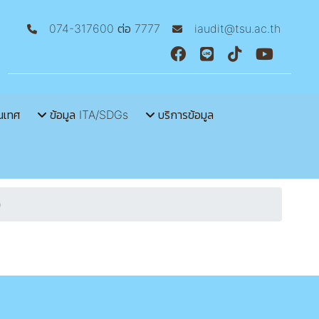
074-317600 ต่อ 7777
iaudit@tsu.ac.th
นเทศ
ข้อมูล ITA/SDGs
บริการข้อมูล
)