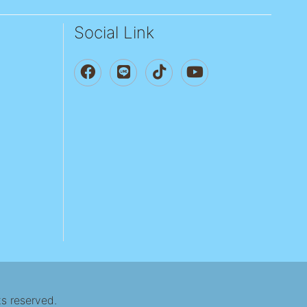
Social Link
ts reserved.