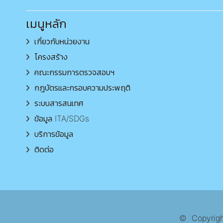
เมนูหลัก
เกี่ยวกับหน่วยงาน
โครงสร้าง
คณะกรรมการตรวจสอบฯ
กฎบัตรและกรอบความประพฤติ
ระบบสารสนเทศ
ข้อมูล ITA/SDGs
บริการข้อมูล
ติดต่อ
© Copyright