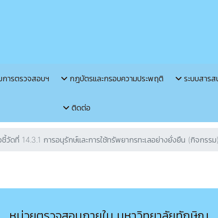
มการตรวจสอบฯ
กฎบัตรและกรอบความประพฤติ
ระบบสารส
ติดต่อ
วชี้วัดที่ 14.3.1 การอนุรักษ์และการใช้ทรัพยากรทะเลอย่างยั่งยืน (กิจกรรม
หน่วยตรวจสอบภายใน มหาวิทยาลัยทักษิณ