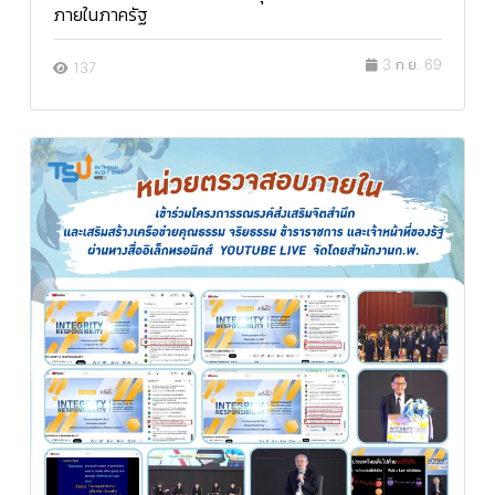
ภายในภาครัฐ
3 ก.ย. 69
137