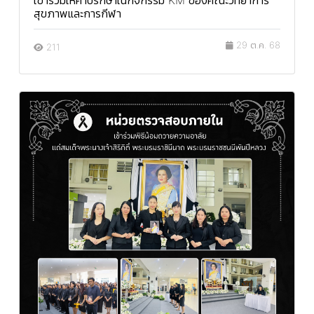
เข้าร่วมให้คำปรึกษาในกิจกรรม KM ของคณะวิทยาการ
สุขภาพและการกีฬา
29 ต.ค. 68
211