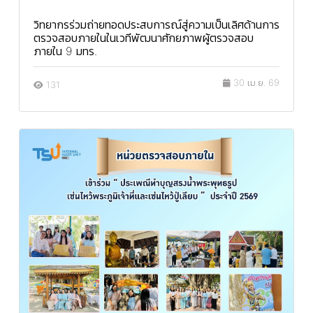
วิทยากรร่วมถ่ายทอดประสบการณ์สู่ความเป็นเลิศด้านการ
ตรวจสอบภายในในเวทีพัฒนาศักยภาพผู้ตรวจสอบ
ภายใน 9 มทร.
30 เม.ย. 69
131