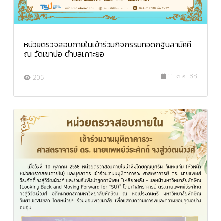
หน่วยตรวจสอบภายในเข้าร่วมกิจกรรมทอดกฐินสามัคคี
ณ วัดเขาบ่อ ตำบลเกาะยอ
11 ต.ค. 68
205