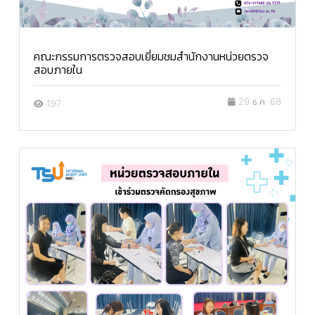
คณะกรรมการตรวจสอบเยี่ยมชมสำนักงานหน่วยตรวจ
สอบภายใน
29 ธ.ค. 68
197