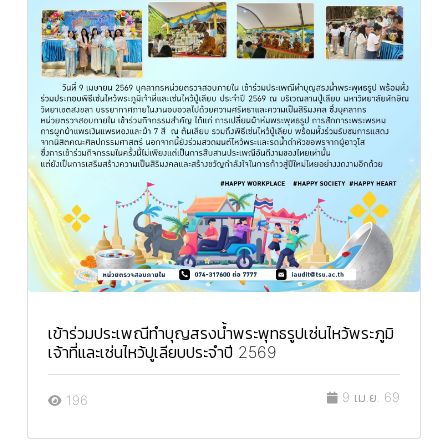
เข้าร่วมประเพณีทำบุญสรงน้ำพระพุทธรูปเซ่นไหว้พระภูมิ
เจ้าที่และเซ่นไหว้ปูเลียบประจำปี 2569
9 เม.ย. 69
196