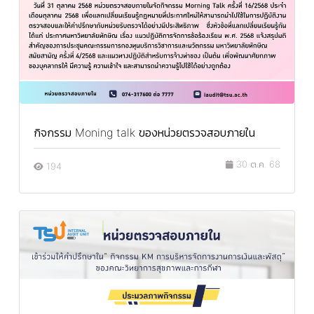
กิจกรรม Moning talk ของหน่วยตรวจสอบภายใน
30 ต.ค. 68
194