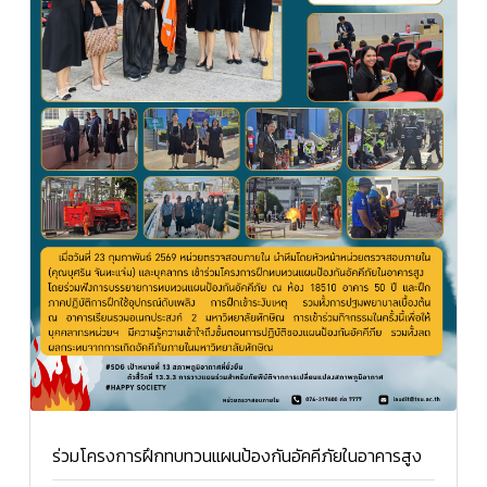
ร่วมโครงการฝึกทบทวนแผนป้องกันอัคคีภัยในอาคารสูง