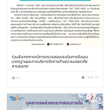
ร่วมสังเกตการณ์การตรวจสอบประเมินการรับรอง
มาตรฐานและการบริหารจัดการด้านความปลอดภัย
สารสนเทศ
1 ก.ย. 69
66