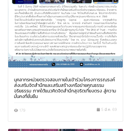
บุคลากรหน่วยตรวจสอบภายในเข้าร่วมโครงการรณรงค์
ส่งเสริมจิตสำนึกและเสริมสร้างเครือข่ายคุณธรรม
จริยธรรม ภาคใต้แนวคิดจิตสำนึกสุจริตเที่ยงตรง สู่ความ
มั่นคงที่ยั่นยืน
5 มี.ค. 69
179