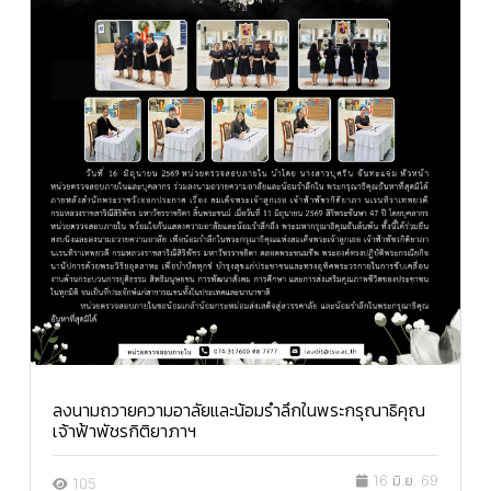
ลงนามถวายความอาลัยและน้อมรำลึกในพระกรุณาธิคุณ
เจ้าฟ้าพัชรกิติยาภาฯ
16 มิ.ย. 69
105