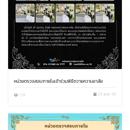
หน่วยตรวจสอบภายในเข้าร่วมพิธีถวายความอาลัย
29 ต.ค. 68
179