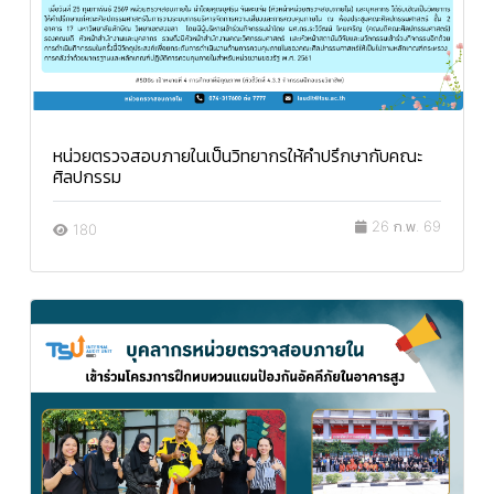
หน่วยตรวจสอบภายในเป็นวิทยากรให้คำปรึกษากับคณะ
ศิลปกรรม
26 ก.พ. 69
180